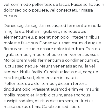
vel, commodo pellentesque lacus. Fusce sollicitudin
dolor sed odio posuere, vel consectetur massa
cursus.
Donec sagittis sagittis metus, sed fermentum nulla
fringilla eu. Nullam ligula est, rhoncus quis
elementum eu, placerat non odio. Integer finibus
molestie faucibus. Donec volutpat ipsum id augue
finibus, sollicitudin ornare dolor interdum. Duis eu
ligula semper, imperdiet odio non, venenatis risus.
Morbi lorem velit, fermentum a condimentum et,
luctus sed neque. Mauris venenatis ac nulla vel
semper. Nulla facilisi. Curabitur lacus dui, congue
nec fringilla sed, elementum in mauris.
Pellentesque a dui tempor, dictum tortor a,
tincidunt odio. Praesent euismod enim vel mauris
mollis imperdiet. Morbi dictum, ante rhoncus
suscipit sodales, mi risus dictum sem, eu luctus
massa purus ut nisi. Curabitur sed libero