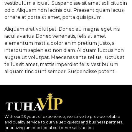
vestibulum aliquet. Suspendisse sit amet sollicitudin
odio. Aliquam non lacinia dui. Praesent quam lacus,
ornare at porta sit amet, porta quis ipsum.
Aliquam erat volutpat. Donec eu magna eget nisi
iaculis varius. Donec venenatis, felis sit amet
elementum mattis, dolor enim pretium justo, a
interdum sapien est non diam. Aliquam luctus non
augue ut volutpat. Maecenas ante tellus, luctus at
tellus sit amet, mattis imperdiet felis. Vestibulum
aliquam tincidunt semper. Suspendisse potenti.
With our 23 years of experience, we strive to provide reliable
and quality service to our valued guests and business partners,
prioritizing unconditional customer satisfaction.