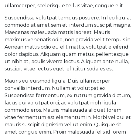
ullamcorper, scelerisque tellus vitae, congue elit.
Suspendisse volutpat tempus posuere. In leo ligula,
commodo sit amet sem et, interdum suscipit magna.
Maecenas malesuada mattis laoreet. Mauris
maximus venenatis odio, non gravida velit tempus in.
Aenean mattis odio eu elit mattis, volutpat eleifend
dolor dapibus. Aliquam quam metus, pellentesque
ut nibh at, iaculis viverra lectus. Aliquam ante nulla,
suscipit vitae lectus eget, efficitur sodales est.
Mauris eu euismod ligula. Duis ullamcorper
convallis interdum. Nullam at volutpat ex.
Suspendisse fermentum, ex rutrum gravida dictum,
lacus dui volutpat orci, ac volutpat nibh ligula
commodo eros. Mauris malesuada aliquet lorem,
vitae fermentum est elementum in. Morbi vel dui et
mauris suscipit dignissim vel ut enim. Quisque sit
amet congue enim. Proin malesuada felis id lorem