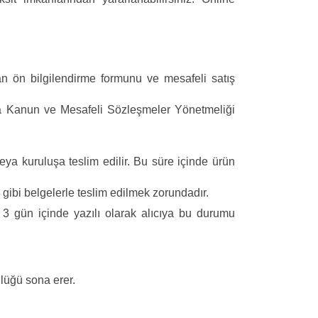
an ön bilgilendirme formunu ve mesafeli satış
kında Kanun ve Mesafeli Sözleşmeler Yönetmeliği
eya kuruluşa teslim edilir. Bu süre içinde ürün
u gibi belgelerle teslim edilmek zorundadır.
3 gün içinde yazılı olarak alıcıya bu durumu
ülüğü sona erer.