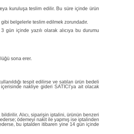
eya kuruluşa teslim edilir. Bu süre içinde ürün
u gibi belgelerle teslim edilmek zorundadır.
3 gün içinde yazılı olarak alıcıya bu durumu
ülüğü sona erer.
llanıldığı tespit edilirse ve satılan ürün bedeli
içerisinde nakliye gideri SATICI’ya ait olacak
irilir. Alıcı, siparişin iptalini, ürünün benzeri
l ederse; ödemeyi nakit ile yapmış ise iptalinden
 ederse, bu iptalden itibaren yine 14 gün içinde